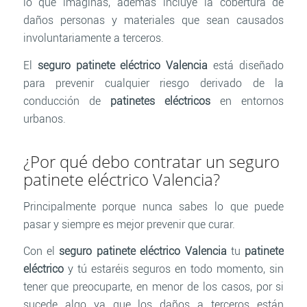
lo que imaginas, además incluye la cobertura de
daños personas y materiales que sean causados
involuntariamente a terceros.
El
seguro patinete eléctrico Valencia
está diseñado
para prevenir cualquier riesgo derivado de la
conducción de
patinetes eléctricos
en entornos
urbanos.
¿Por qué debo contratar un seguro
patinete eléctrico Valencia?
Principalmente porque nunca sabes lo que puede
pasar y siempre es mejor prevenir que curar.
Con el
seguro patinete eléctrico Valencia
tu
patinete
eléctrico
y tú estaréis seguros en todo momento, sin
tener que preocuparte, en menor de los casos, por si
sucede algo ya que los daños a terceros están