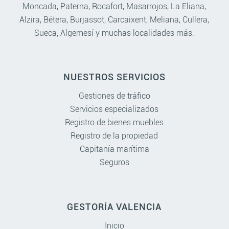
Moncada
,
Paterna
,
Rocafort
,
Masarrojos
,
La Eliana
,
Alzira
,
Bétera
,
Burjassot
,
Carcaixent
,
Meliana
,
Cullera
,
Sueca
,
Algemesí
y muchas localidades más.
NUESTROS SERVICIOS
Gestiones de tráfico
Servicios especializados
Registro de bienes muebles
Registro de la propiedad
Capitanía marítima
Seguros
GESTORÍA VALENCIA
Inicio