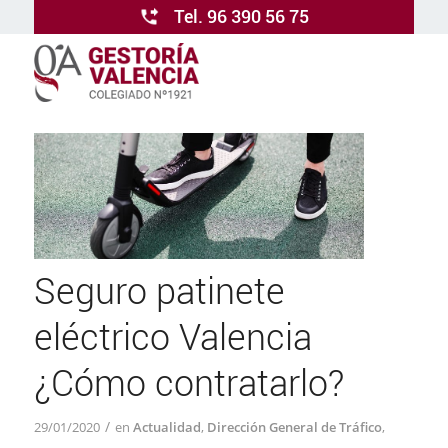
Tel. 96 390 56 75
Seguro patinete
eléctrico Valencia
¿Cómo contratarlo?
/
29/01/2020
en
Actualidad
,
Dirección General de Tráfico
,