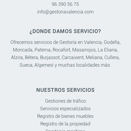
96 390 56 75
info@gestoriavalencia.com
¿DÓNDE DAMOS SERVICIO?
Ofrecemos servicios de Gestoría en
Valencia
,
Godella
,
Moncada
,
Paterna
,
Rocafort
,
Masarrojos
,
La Eliana
,
Alzira
,
Bétera
,
Burjassot
,
Carcaixent
,
Meliana
,
Cullera
,
Sueca
,
Algemesí
y muchas localidades más.
NUESTROS SERVICIOS
Gestiones de tráfico
Servicios especializados
Registro de bienes muebles
Registro de la propiedad