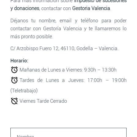
Para más información sobre
Impuesto de sucesiones
y donaciones
, contactar con
Gestoria Valencia
.
Déjanos tu nombre, email y teléfono para poder
contactar con Gestoría Valencia y te llamaremos lo
más pronto posible.
C/ Arzobispo Fuero 12, 46110,
Godella – Valencia.
Horario:
Mañanas de Lunes a Viernes:
9:30h – 13:30h
Tardes de Lunes a Jueves:
17:00h – 19:00h
(Teletrabajo)
Viernes Tarde Cerrado