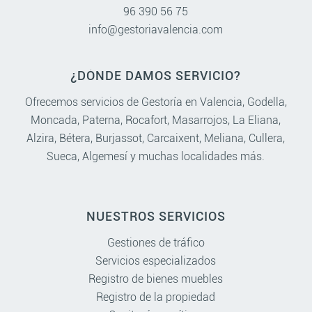
96 390 56 75
info@gestoriavalencia.com
¿DÓNDE DAMOS SERVICIO?
Ofrecemos servicios de Gestoría en
Valencia
,
Godella
,
Moncada
,
Paterna
,
Rocafort
,
Masarrojos
,
La Eliana
,
Alzira
,
Bétera
,
Burjassot
,
Carcaixent
,
Meliana
,
Cullera
,
Sueca
,
Algemesí
y muchas localidades más.
NUESTROS SERVICIOS
Gestiones de tráfico
Servicios especializados
Registro de bienes muebles
Registro de la propiedad