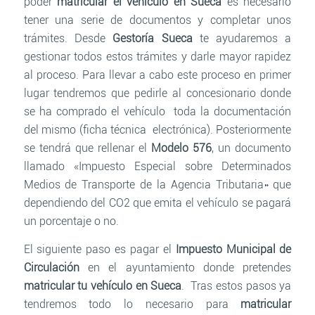
poder
matricular el vehículo en Sueca
es necesario
tener una serie de documentos y completar unos
trámites. Desde
Gestoría Sueca
te ayudaremos a
gestionar todos estos trámites y darle mayor rapidez
al proceso. Para llevar a cabo este proceso en primer
lugar tendremos que pedirle al concesionario donde
se ha comprado el vehículo toda la documentación
del mismo (ficha técnica electrónica). Posteriormente
se tendrá que rellenar el
Modelo 576
, un documento
llamado «Impuesto Especial sobre Determinados
Medios de Transporte de la Agencia Tributaria» que
dependiendo del CO2 que emita el vehículo se pagará
un porcentaje o no.
El siguiente paso es pagar el
Impuesto Municipal de
Circulación
en el ayuntamiento donde pretendes
matricular tu vehículo en Sueca
. Tras estos pasos ya
tendremos todo lo necesario para
matricular