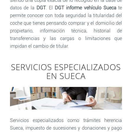
siendo una copia exacta de lo recogido en la base de
datos de la
DGT
. El
DGT informe vehículo Sueca
te
permite conocer con toda seguridad la titularidad del
coche que tienes pensando comprar y el domicilio del
propietario, información técnica, historial de
transferencias y las cargas o limitaciones que
impidan el cambio de titular.
SERVICIOS ESPECIALIZADOS
EN SUECA
Servicios especializados como trámites herencia
Sueca, impuesto de sucesiones y donaciones y pago