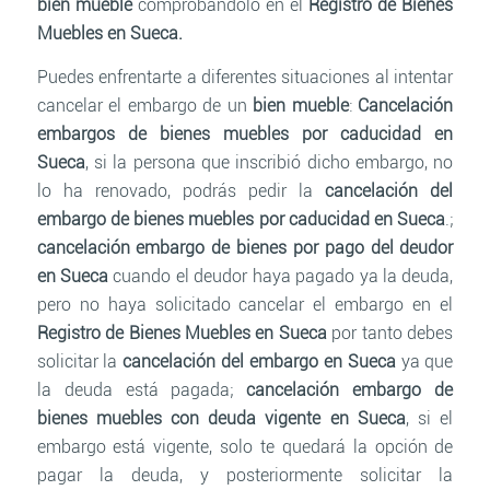
bien mueble
comprobándolo en el
Registro de Bienes
Muebles en Sueca.
Puedes enfrentarte a diferentes situaciones al intentar
cancelar el embargo de un
bien mueble
:
Cancelación
embargos de bienes muebles por caducidad en
Sueca
, si la persona que inscribió dicho embargo, no
lo ha renovado, podrás pedir la
cancelación del
embargo de bienes muebles por caducidad en Sueca
.;
cancelación embargo de bienes por pago del deudor
en Sueca
cuando el deudor haya pagado ya la deuda,
pero no haya solicitado cancelar el embargo en el
Registro de Bienes Muebles en Sueca
por tanto debes
solicitar la
cancelación del embargo en Sueca
ya que
la deuda está pagada;
cancelación embargo de
bienes muebles con deuda vigente en Sueca
, si el
embargo está vigente, solo te quedará la opción de
pagar la deuda, y posteriormente solicitar la