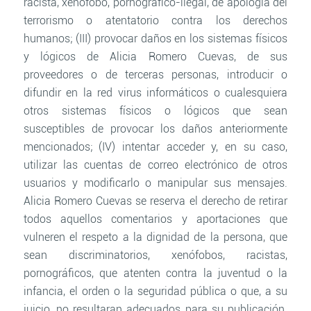
racista, xenófobo, pornográfico-ilegal, de apología del
terrorismo o atentatorio contra los derechos
humanos; (III) provocar daños en los sistemas físicos
y lógicos de Alicia Romero Cuevas, de sus
proveedores o de terceras personas, introducir o
difundir en la red virus informáticos o cualesquiera
otros sistemas físicos o lógicos que sean
susceptibles de provocar los daños anteriormente
mencionados; (IV) intentar acceder y, en su caso,
utilizar las cuentas de correo electrónico de otros
usuarios y modificarlo o manipular sus mensajes.
Alicia Romero Cuevas se reserva el derecho de retirar
todos aquellos comentarios y aportaciones que
vulneren el respeto a la dignidad de la persona, que
sean discriminatorios, xenófobos, racistas,
pornográficos, que atenten contra la juventud o la
infancia, el orden o la seguridad pública o que, a su
juicio, no resultaran adecuados para su publicación.