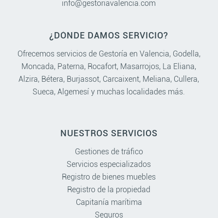
info@gestoriavalencia.com
¿DÓNDE DAMOS SERVICIO?
Ofrecemos servicios de Gestoría en
Valencia
,
Godella
,
Moncada
,
Paterna
,
Rocafort
,
Masarrojos
,
La Eliana
,
Alzira
,
Bétera
,
Burjassot
,
Carcaixent
,
Meliana
,
Cullera
,
Sueca
,
Algemesí
y muchas localidades más.
NUESTROS SERVICIOS
Gestiones de tráfico
Servicios especializados
Registro de bienes muebles
Registro de la propiedad
Capitanía marítima
Seguros