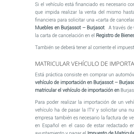
Si el vehículo está financiado es necesario co
que impida realizar la venta del mismo hasta
financiera para solicitar una «carta de cance
Muebles en Burjassot – Burjasot
. A través de
la carta de cancelación en el
Registro de Biene
También se deberá tener al corriente el impuest
MATRICULAR VEHÍCULO DE IMPORTA
Está práctica consiste en comprar un automóv
vehículo de importación en Burjassot – Burjas
matricular el vehículo de importación en
Burjas
Para poder realizar la importación de un vehí
vehículo ha de pasar la ITV y solicitar una n
empresa también es necesario la factura de ven
en Español en el caso de estar redactado en
ayuntamiento y pagar el
Impuesto de Matricul