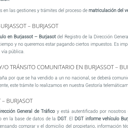
 en las gestiones y trámites del proceso de
matriculación del v
BURJASSOT – BURJASOT
ulo en Burjassot – Burjasot
del Registro de la Dirección Genera
 tiempo y no queremos estar pagando ciertos impuestos. Es impo
 vía pública.
 Y/O TRÁNSITO COMUNITARIO EN BURJASSOT – BU
paña por que se ha vendido a un no nacional, se deberá comuni
ente, este trámite lo realizamos en nuestra Gestoría telemática
 – BURJASOT
irección General de Tráfico
y está autentificado por nosotro
do en la base de datos de la
DGT
. El
DGT informe vehículo Bur
ensando comprar y el domicilio del propietario, información téc