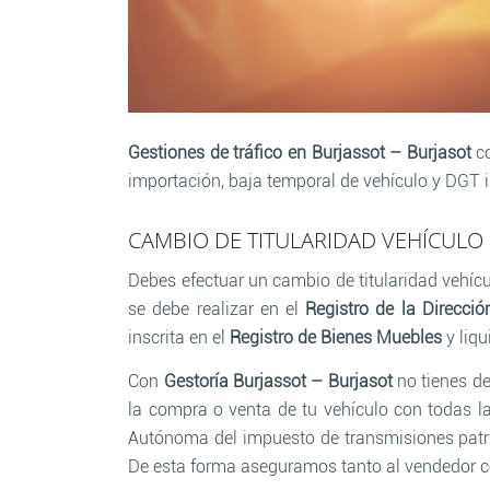
Gestiones de tráfico en Burjassot – Burjasot
co
importación, baja temporal de vehículo y DGT i
CAMBIO DE TITULARIDAD VEHÍCULO 
Debes efectuar un cambio de titularidad vehíc
se debe realizar en el
Registro de la Direcció
inscrita en el
Registro de Bienes Muebles
y liq
Con
Gestoría Burjassot – Burjasot
no tienes de
la compra o venta de tu vehículo con todas 
Autónoma del impuesto de transmisiones patri
De esta forma aseguramos tanto al vendedor 