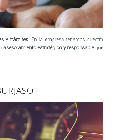
es y trámites
. En la empresa tenemos nuestra
un
asesoramiento estratégico y responsable
que
BURJASOT