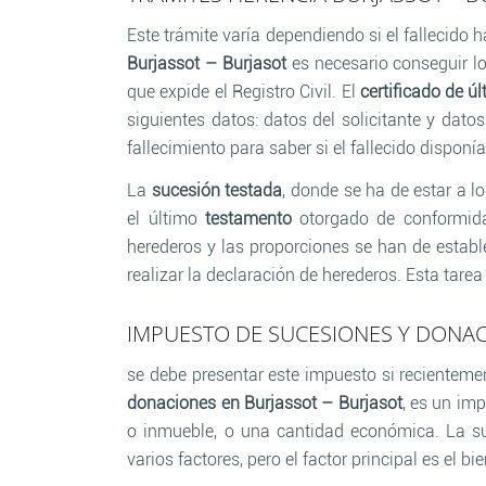
Este trámite varía dependiendo si el fallecido
Burjassot – Burjasot
es necesario conseguir los
que expide el Registro Civil. El
certificado de ú
siguientes datos: datos del solicitante y dato
fallecimiento para saber si el fallecido disponí
La
sucesión testada
, donde se ha de estar a l
el último
testamento
otorgado de conformida
herederos y las proporciones se han de estable
realizar la declaración de herederos. Esta tare
IMPUESTO DE SUCESIONES Y DONAC
se debe presentar este impuesto si recienteme
donaciones en Burjassot – Burjasot
, es un im
o inmueble, o una cantidad económica. La 
varios factores, pero el factor principal es el bie