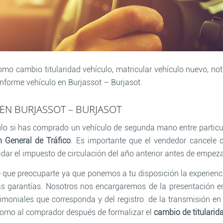
mo cambio titularidad vehículo, matricular vehículo nuevo, noti
nforme vehículo en Burjassot – Burjasot.
EN BURJASSOT – BURJASOT
ulo si has comprado un vehículo de segunda mano entre particul
n General de Tráfico
. Es importante que el vendedor cancele c
uidar el impuesto de circulación del año anterior antes de empeza
 que preocuparte ya que ponemos a tu disposición la experienci
las garantías. Nosotros nos encargaremos de la presentación 
moniales que corresponda y del registro de la transmisión en
como al comprador después de formalizar el
cambio de titularid