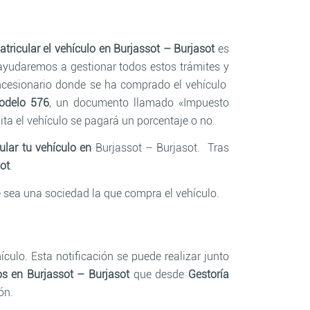
tricular el vehículo en Burjassot – Burjasot
es
ayudaremos a gestionar todos estos trámites y
concesionario donde se ha comprado el vehículo
odelo 576
, un documento llamado «Impuesto
a el vehículo se pagará un porcentaje o no.
ular tu vehículo en
Burjassot – Burjasot. Tras
ot
.
e sea una sociedad la que compra el vehículo.
culo. Esta notificación se puede realizar junto
os en Burjassot – Burjasot
que desde
Gestoría
ón.