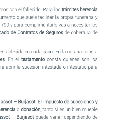
mos con el fallecido. Para los
trámites herencia
umento que suele facilitar la propia funeraria y
a 790 y para cumplimentarlo vas a necesitar los
icado de Contratos de Seguros
de cobertura de
 establecida en cada caso. En la notaría consta
des
. En el
testamento
consta quienes son los
á abrir la sucesión intestada o intestatio para
jassot – Burjasot
. El
impuesto de sucesiones y
herencia
o
donación
, tanto si es un bien mueble
assot – Burjasot
puede variar dependiendo de