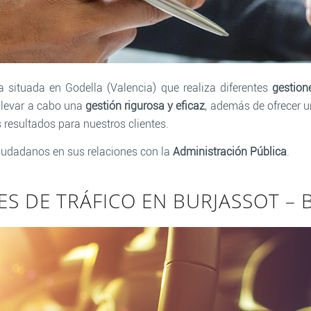
situada en Godella (Valencia) que realiza diferentes
gestion
llevar a cabo una
gestión rigurosa y eficaz
, además de ofrecer 
 resultados para nuestros clientes.
iudadanos en sus relaciones con la
Administración Pública
.
ES DE TRÁFICO EN BURJASSOT – 