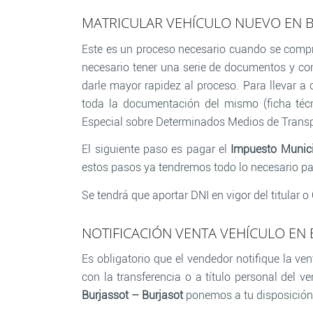
MATRICULAR VEHÍCULO NUEVO EN B
Este es un proceso necesario cuando se compr
necesario tener una serie de documentos y co
darle mayor rapidez al proceso. Para llevar a
toda la documentación del mismo (ficha técn
Especial sobre Determinados Medios de Transpo
El siguiente paso es pagar el
Impuesto Munici
estos pasos ya tendremos todo lo necesario p
Se tendrá que aportar DNI en vigor del titular
NOTIFICACIÓN VENTA VEHÍCULO EN 
Es obligatorio que el vendedor notifique la ve
con la transferencia o a título personal del v
Burjassot – Burjasot
ponemos a tu disposición 