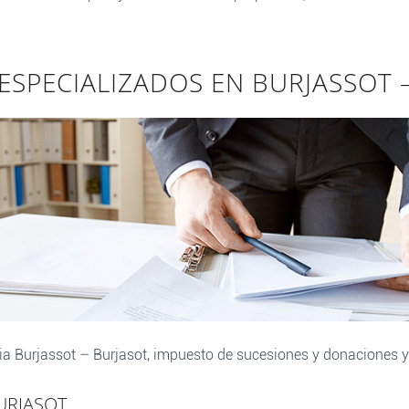
 ESPECIALIZADOS EN BURJASSOT 
ia Burjassot – Burjasot, impuesto de sucesiones y donaciones 
URJASOT