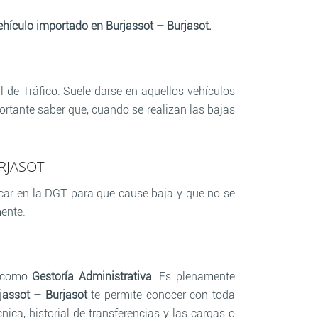
ehículo importado en Burjassot – Burjasot.
l de Tráfico. Suele darse en aquellos vehículos
rtante saber que, cuando se realizan las bajas
RJASOT
car en la DGT para que cause baja y que no se
mente.
s como
Gestoría Administrativa
. Es plenamente
jassot – Burjasot
te permite conocer con toda
nica, historial de transferencias y las cargas o