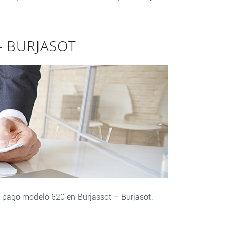
– BURJASOT
y pago modelo 620 en Burjassot – Burjasot.