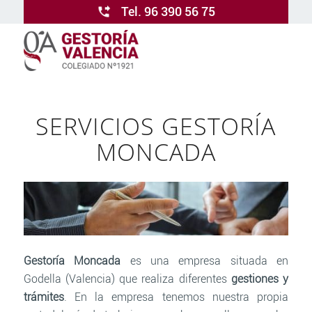
Tel. 96 390 56 75
SERVICIOS GESTORÍA
MONCADA
Gestoría Moncada
es una empresa situada en
Godella (Valencia) que realiza diferentes
gestiones y
trámites
. En la empresa tenemos nuestra propia