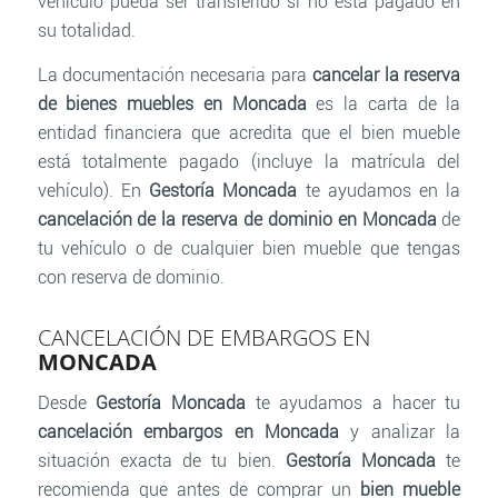
vehículo pueda ser transferido si no está pagado en
su totalidad.
La documentación necesaria para
cancelar la reserva
de bienes muebles en Moncada
es la carta de la
entidad financiera que acredita que el bien mueble
está totalmente pagado (incluye la matrícula del
vehículo). En
Gestoría Moncada
te ayudamos en la
cancelación de la reserva de dominio en Moncada
de
tu vehículo o de cualquier bien mueble que tengas
con reserva de dominio.
CANCELACIÓN DE EMBARGOS EN
MONCADA
Desde
Gestoría Moncada
te ayudamos a hacer tu
cancelación embargos en Moncada
y analizar la
situación exacta de tu bien.
Gestoría Moncada
te
recomienda que antes de comprar un
bien mueble