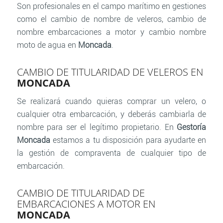
Son profesionales en el campo marítimo en gestiones
como el cambio de nombre de veleros, cambio de
nombre embarcaciones a motor y cambio nombre
moto de agua en
Moncada
.
CAMBIO DE TITULARIDAD DE VELEROS EN
MONCADA
Se realizará cuando quieras comprar un velero, o
cualquier otra embarcación, y deberás cambiarla de
nombre para ser el legítimo propietario. En
Gestoría
Moncada
estamos a tu disposición para ayudarte en
la gestión de compraventa de cualquier tipo de
embarcación.
CAMBIO DE TITULARIDAD DE
EMBARCACIONES A MOTOR EN
MONCADA