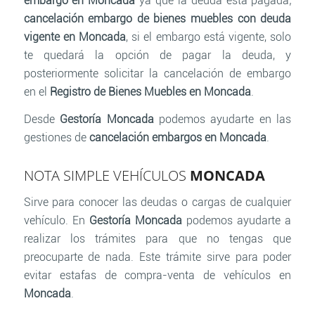
embargo en
Moncada
ya que la deuda está pagada;
cancelación embargo de bienes muebles con deuda
vigente en
Moncada
, si el embargo está vigente, solo
te quedará la opción de pagar la deuda, y
posteriormente solicitar la cancelación de embargo
en el
Registro de Bienes Muebles en Moncada
.
Desde
Gestoría Moncada
podemos ayudarte en las
gestiones de
cancelación embargos en Moncada
.
NOTA SIMPLE VEHÍCULOS
MONCADA
Sirve para conocer las deudas o cargas de cualquier
vehículo. En
Gestoría
Moncada
podemos ayudarte a
realizar los trámites para que no tengas que
preocuparte de nada. Este trámite sirve para poder
evitar estafas de compra-venta de vehículos en
Moncada
.