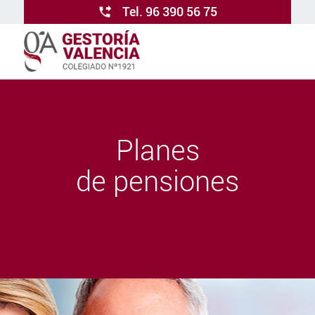
Tel. 96 390 56 75
Planes
de pensiones