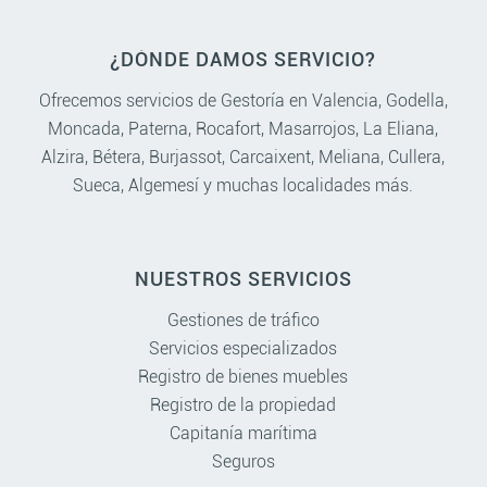
¿DÓNDE DAMOS SERVICIO?
Ofrecemos servicios de Gestoría en
Valencia
,
Godella
,
Moncada
,
Paterna
,
Rocafort
,
Masarrojos
,
La Eliana
,
Alzira
,
Bétera
,
Burjassot
,
Carcaixent
,
Meliana
,
Cullera
,
Sueca
,
Algemesí
y muchas localidades más.
NUESTROS SERVICIOS
Gestiones de tráfico
Servicios especializados
Registro de bienes muebles
Registro de la propiedad
Capitanía marítima
Seguros